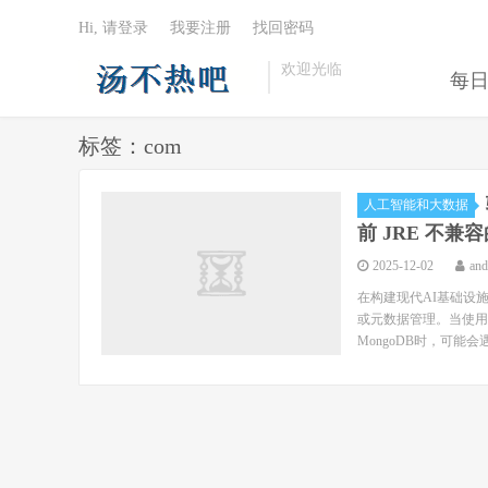
Hi, 请登录
我要注册
找回密码
欢迎光临
每
标签：com
人工智能和大数据
前 JRE 不
2025-12-02
an
在构建现代AI基础设
或元数据管理。当使用基
MongoDB时，可能会