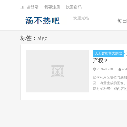
Hi, 请登录
我要注册
找回密码
欢迎光临
每
标签：aigc
人工智能和大数据
产权？
2026-03-28
an
如何利用区块链与感知
及，海量生成的图像、
应对AI秒级生成内容的