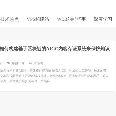
日技术热点
VPS和建站
WEB的那些事
深度学习
如何构建基于区块链的AIGC内容存证系统来保护知识
dy
阅读(253)
评论(0)
哈希技术构建AIGC内容版权存证系统 随着AIGC（生成式人工智能）技术的普
文本和视频带来了严峻的版权挑战。传统的版权注册流程漫长且成本高昂，难以
节奏。本文将介绍如何构建一个结合...