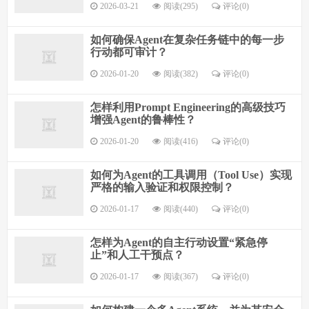
2026-03-21
阅读(295)
评论(0)
如何确保Agent在复杂任务链中的每一步
行动都可审计？
2026-01-20
阅读(382)
评论(0)
怎样利用Prompt Engineering的高级技巧
增强Agent的鲁棒性？
2026-01-20
阅读(416)
评论(0)
如何为Agent的工具调用（Tool Use）实现
严格的输入验证和权限控制？
2026-01-17
阅读(440)
评论(0)
怎样为Agent的自主行动设置“紧急停
止”和人工干预点？
2026-01-17
阅读(367)
评论(0)