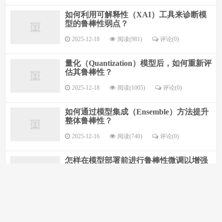
如何利用可解释性（XAI）工具来诊断模
型的鲁棒性弱点？
2025-12-18
阅读(981)
评论(0)
量化（Quantization）模型后，如何重新评
估其鲁棒性？
2025-12-18
阅读(1005)
评论(0)
如何通过模型集成（Ensemble）方法提升
整体鲁棒性？
2025-12-16
阅读(740)
评论(0)
怎样在模型部署前进行鲁棒性微调以增强
对常见攻击的抵抗力？
2025-12-14
阅读(692)
评论(0)
如何利用鲁棒性验证工具（如VerifAI）量
化模型的鲁棒边界？