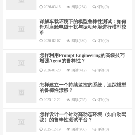
2026-03-16
阅读(264)
评论(0)
详解车载环境下的模型鲁棒性测试：如何
针对座舱电磁干扰与振动环境进行模型校
准
2026-02-07
阅读(380)
评论(0)
怎样利用Prompt Engineering的高级技巧
增强Agent的鲁棒性？
2026-01-20
阅读(412)
评论(0)
怎样建立一个持续监控的系统，追踪模型
的鲁棒性漂移？
2025-12-22
阅读(765)
评论(0)
怎样设计一个针对高动态环境（如自动驾
驶）的鲁棒性测试平台？
2025-12-19
阅读(960)
评论(0)