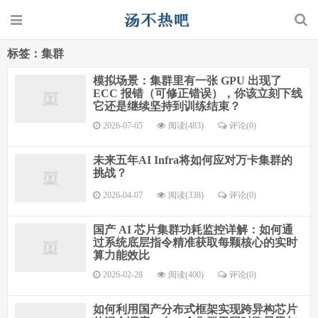
标签：集群
模拟场景：集群里有一张 GPU 出现了
ECC 报错（可修正错误），你该立刻下线
它还是继续坚持到训练结束？
2026-07-05
阅读(483)
评论(0)
未来五年AI Infra将如何应对万卡集群的
挑战？
2026-04-07
阅读(338)
评论(0)
国产 AI 芯片集群功耗监控详解：如何通
过系统底层指令精准获取每颗核心的实时
算力能效比
2026-02-28
阅读(400)
评论(0)
如何利用国产分布式框架实现跨异构芯片