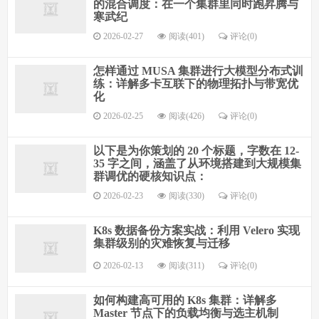
的混合调度：在一个集群里同时跑昇腾与
寒武纪
2026-02-27
阅读(401)
评论(0)
怎样通过 MUSA 集群进行大模型分布式训
练：详解多卡互联下的物理拓扑与带宽优
化
2026-02-25
阅读(426)
评论(0)
以下是为你策划的 20 个标题，字数在 12-
35 字之间，涵盖了从环境搭建到大规模集
群调优的硬核知识点：
2026-02-23
阅读(330)
评论(0)
K8s 数据备份方案实战：利用 Velero 实现
集群级别的灾难恢复与迁移
2026-02-13
阅读(311)
评论(0)
如何构建高可用的 K8s 集群：详解多
Master 节点下的负载均衡与选主机制