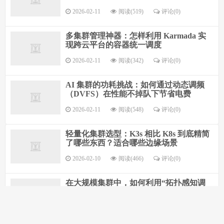
2026-02-11
阅读(519)
评论(0)
多集群管理神器：怎样利用 Karmada 实
现跨云平台的容器统一调度
2026-02-11
阅读(342)
评论(0)
AI 集群的功耗挑战：如何通过动态调频
（DVFS）在性能不掉队下节省电费
2026-02-11
阅读(548)
评论(0)
轻量化集群选型：K3s 相比 K8s 到底精简
了哪些东西？适合哪些边缘场景
2026-02-10
阅读(466)
评论(0)
在大规模集群中，如何利用“拓扑感知调
度”减少跨交换机的通信开销？
2026-02-09
阅读(554)
评论(0)