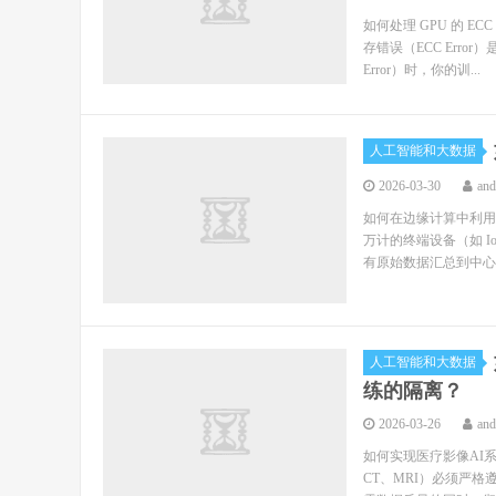
如何处理 GPU 的 
存错误（ECC Erro
Error）时，你的训...
人工智能和大数据
2026-03-30
an
如何在边缘计算中利用 
万计的终端设备（如 I
有原始数据汇总到中心云
人工智能和大数据
练的隔离？
2026-03-26
an
如何实现医疗影像AI
CT、MRI）必须严格