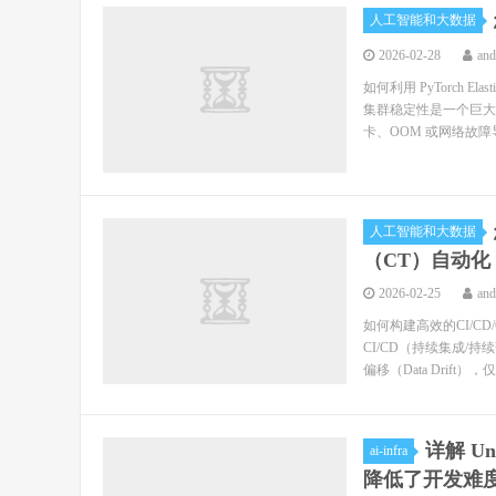
人工智能和大数据
2026-02-28
an
如何利用 PyTorch
集群稳定性是一个巨大
卡、OOM 或网络故障导
人工智能和大数据
（CT）自动化
2026-02-25
an
如何构建高效的CI/C
CI/CD（持续集成/
偏移（Data Drift），
详解 Un
ai-infra
降低了开发难