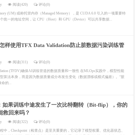
dy
阅读(420)
评论(0)
d Memory (UM) 或称托管内存（Managed Memory），是 CUDA 6.0 引入的一项重要特
一的地址空间，让 CPU（Host）和 GPU（Device）可以共享数据...
怎样使用TFX Data Validation防止脏数据污染训练管
dy
阅读(311)
评论(0)
Validation (TFDV)确保AI训练管道的数据质量和一致性 在MLOps实践中，模型性能
型算法本身，而是因为数据质量或分布发生变化（数据漂移或模式偏差）。“脏
的...
如果训练中途发生了一次比特翻转（Bit-flip），你的
t 还能救回来吗？
dy
阅读(322)
评论(0)
中，Checkpoint（检查点）是至关重要的，它记录了模型权重、优化器状态、