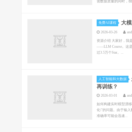
需数据质量的同时，彻
大模
免费AI课程
2026-03-26
an
资源介绍 大家好，我
——LLM Course。
过3.5万个Star。...
人工智能和大数据
再训练？
2026-03-01
an
如何构建实时模型漂移
化\”的问题。由于输入
准确率可能会迅速...