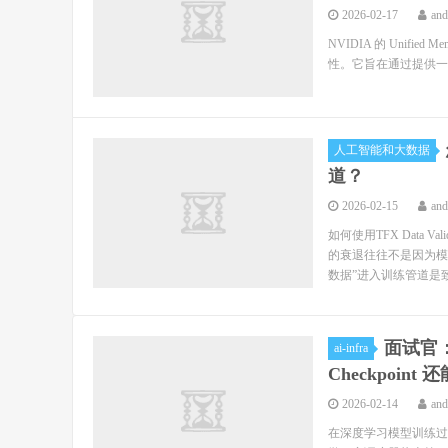
2026-02-17
an
NVIDIA 的 Unifie
性。它旨在通过提供一个统
人工智能和大数据
道？
2026-02-15
an
如何使用TFX Data 
的衰退往往不是因为模
数据”进入训练管道是致命
面试官：
ai-infra
Checkpoin
2026-02-14
an
在深度学习模型训练过程