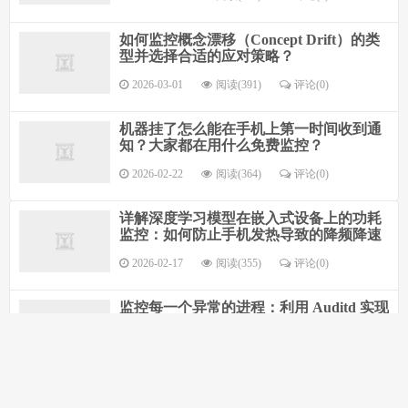
如何监控概念漂移（Concept Drift）的类
型并选择合适的应对策略？
2026-03-01
阅读(391)
评论(0)
机器挂了怎么能在手机上第一时间收到通
知？大家都在用什么免费监控？
2026-02-22
阅读(364)
评论(0)
详解深度学习模型在嵌入式设备上的功耗
监控：如何防止手机发热导致的降频降速
2026-02-17
阅读(355)
评论(0)
监控每一个异常的进程：利用 Auditd 实现
座舱内核级的非法访问实时审计
2026-02-16
阅读(326)
评论(0)
新开的机器怎么一键 DD 成最干净的