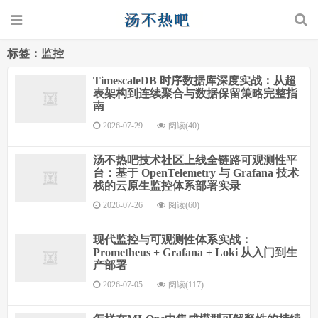
标签：监控
TimescaleDB 时序数据库深度实战：从超
表架构到连续聚合与数据保留策略完整指
南
2026-07-29
阅读(40)
汤不热吧技术社区上线全链路可观测性平
台：基于 OpenTelemetry 与 Grafana 技术
栈的云原生监控体系部署实录
2026-07-26
阅读(60)
现代监控与可观测性体系实战：
Prometheus + Grafana + Loki 从入门到生
产部署
2026-07-05
阅读(117)