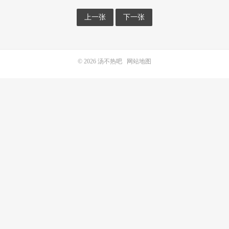
上一张
下一张
© 2026
汤不热吧
网站地图