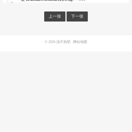
上一张
下一张
© 2026
汤不热吧
网站地图