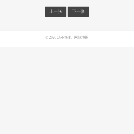
上一张
下一张
© 2026
汤不热吧
网站地图