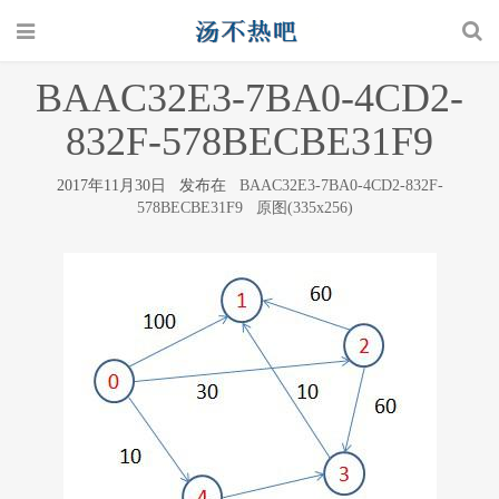
BAAC32E3-7BA0-4CD2-
832F-578BECBE31F9
2017年11月30日 发布在
BAAC32E3-7BA0-4CD2-832F-
578BECBE31F9
原图(335x256)