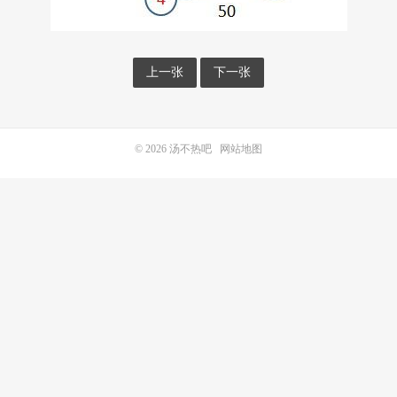
上一张
下一张
© 2026
汤不热吧
网站地图