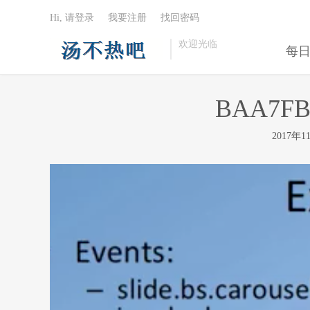
Hi, 请登录
我要注册
找回密码
欢迎光临
每
BAA7FB
2017年