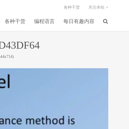
各种干货
关注本站
各种干货
编程语言
每日有趣内容
D43DF64
44x714)