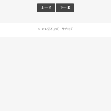
上一张
下一张
© 2026
汤不热吧
网站地图