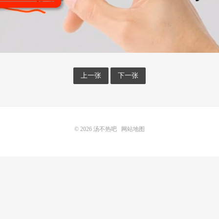
上一张
下一张
© 2026
汤不热吧
网站地图