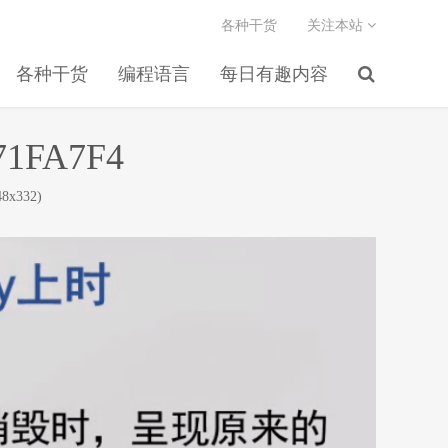
各种干货
关注本站
各种干货
编程语言
每日有趣内容
71FA7F4
8x332)