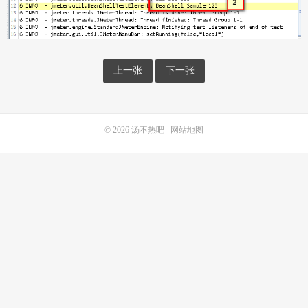
上一张
下一张
© 2026
汤不热吧
网站地图