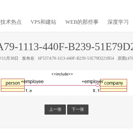
日技术热点
VPS和建站
WEB的那些事
深度学习
A79-1113-440F-B239-51E79D
7年11月30日 发布在
6F537A79-1113-440F-B239-51E79D221B54
原图(476
上一张
下一张