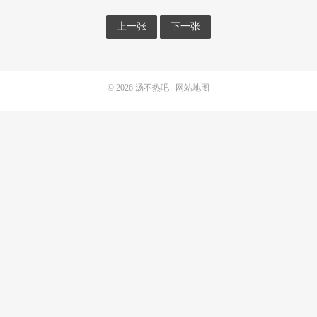
上一张
下一张
© 2026
汤不热吧
网站地图