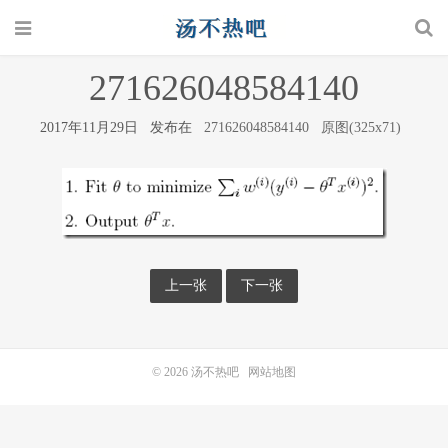
271626048584140
2017年11月29日 发布在
271626048584140
原图(325x71)
上一张
下一张
© 2026
汤不热吧
网站地图