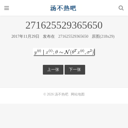
271625529365650
2017年11月29日 发布在
271625529365650
原图(218x29)
上一张
下一张
© 2026
汤不热吧
网站地图