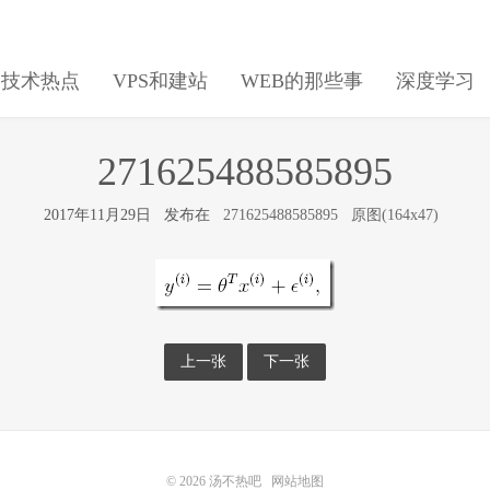
日技术热点
VPS和建站
WEB的那些事
深度学习
271625488585895
2017年11月29日 发布在
271625488585895
原图(164x47)
上一张
下一张
© 2026
汤不热吧
网站地图