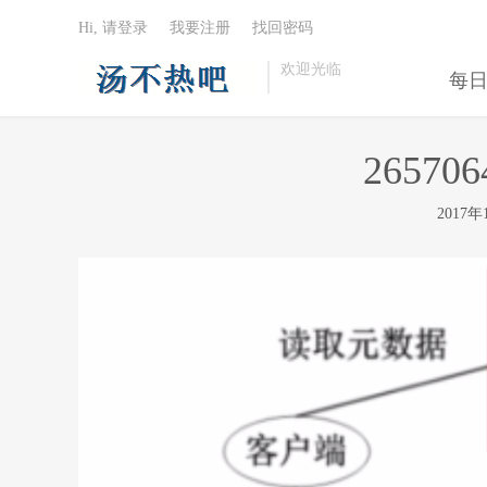
Hi, 请登录
我要注册
找回密码
欢迎光临
每
265706
2017