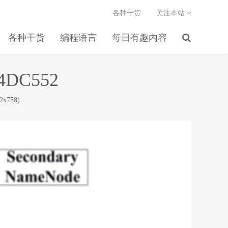
各种干货
关注本站
各种干货
编程语言
每日有趣内容
B4DC552
x758)