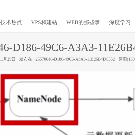
日技术热点
VPS和建站
WEB的那些事
深度学习
46-D186-49C6-A3A3-11E26
年11月29日 发布在
26570646-D186-49C6-A3A3-11E26B4DC552
原图(1392