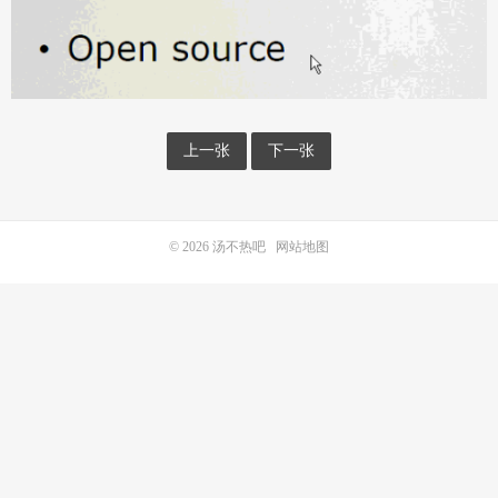
上一张
下一张
© 2026
汤不热吧
网站地图