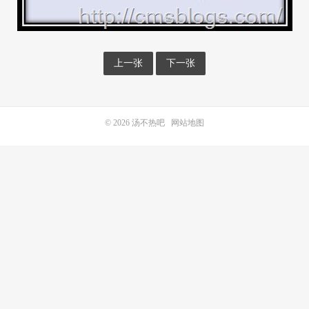
上一张
下一张
© 2026
汤不热吧
网站地图