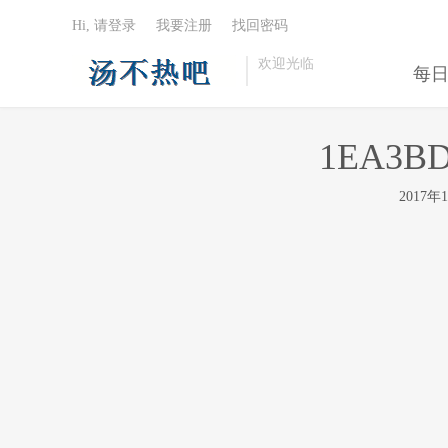
Hi, 请登录
我要注册
找回密码
欢迎光临
每
1EA3BD
2017