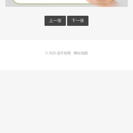
上一张
下一张
© 2026
汤不热吧
网站地图