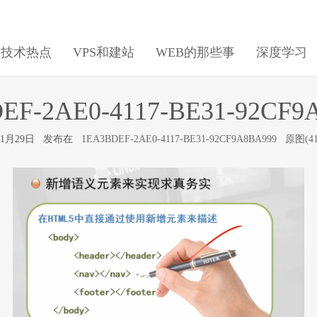
日技术热点
VPS和建站
WEB的那些事
深度学习
EF-2AE0-4117-BE31-92CF9
年11月29日 发布在
1EA3BDEF-2AE0-4117-BE31-92CF9A8BA999
原图(41