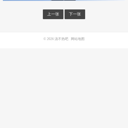
上一张
下一张
© 2026
汤不热吧
网站地图