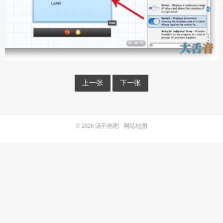
上一张
下一张
© 2026
汤不热吧
网站地图