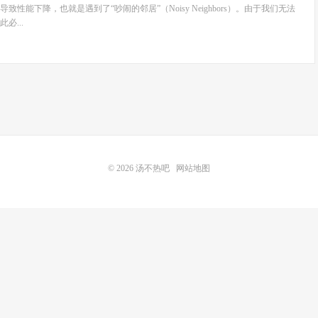
性能下降，也就是遇到了“吵闹的邻居”（Noisy Neighbors）。由于我们无法
必...
© 2026
汤不热吧
网站地图