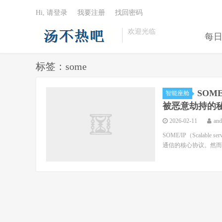
Hi, 请登录
我要注册
找回密码
欢迎光临
每
标签：some
SOM
智能座舱
被恶意劫持的
2026-02-11
an
SOME/IP（Scalable
通信的核心协议。然而，