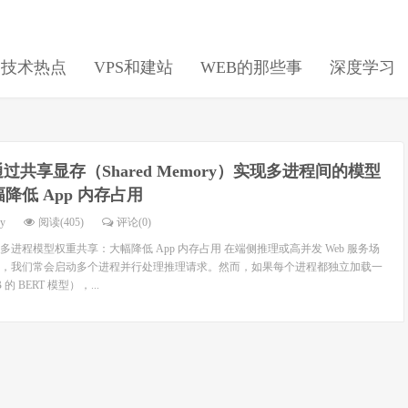
日技术热点
VPS和建站
WEB的那些事
深度学习
过共享显存（Shared Memory）实现多进程间的模型
降低 App 内存占用
dy
阅读(405)
评论(0)
进程模型权重共享：大幅降低 App 内存占用 在端侧推理或高并发 Web 服务场
，我们常会启动多个进程并行处理推理请求。然而，如果每个进程都独立加载一
 BERT 模型），...