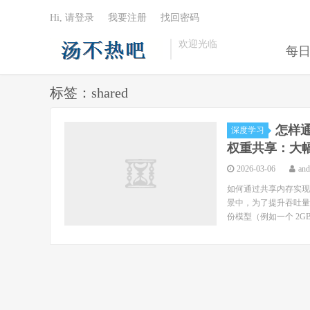
Hi, 请登录
我要注册
找回密码
欢迎光临
每
标签：shared
怎样通
深度学习
权重共享：大幅
2026-03-06
an
如何通过共享内存实现多
景中，为了提升吞吐量
份模型（例如一个 2GB 的