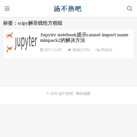
标签：scipy解非线性方程组
Jupyter notebook提示cannot import name
minpack2的解决方法
2017-12-03
阅读(3745)
评论(0)
© 2026
汤不热吧
网站地图