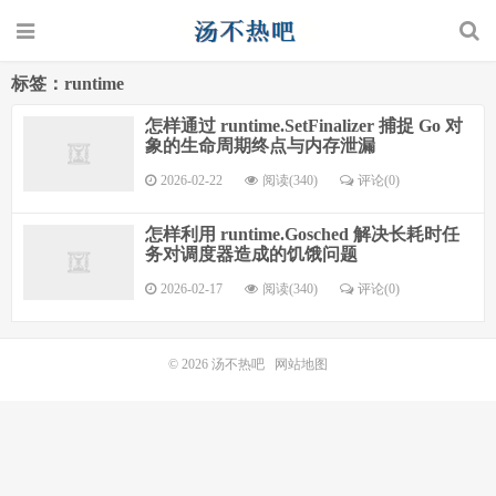
标签：runtime
怎样通过 runtime.SetFinalizer 捕捉 Go 对
象的生命周期终点与内存泄漏
2026-02-22
阅读(340)
评论(0)
怎样利用 runtime.Gosched 解决长耗时任
务对调度器造成的饥饿问题
2026-02-17
阅读(340)
评论(0)
© 2026
汤不热吧
网站地图