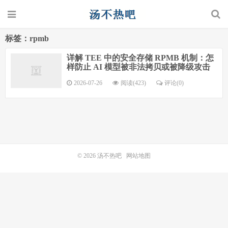
标签：rpmb
详解 TEE 中的安全存储 RPMB 机制：怎
样防止 AI 模型被非法拷贝或被降级攻击
2026-07-26
阅读(423)
评论(0)
© 2026
汤不热吧
网站地图