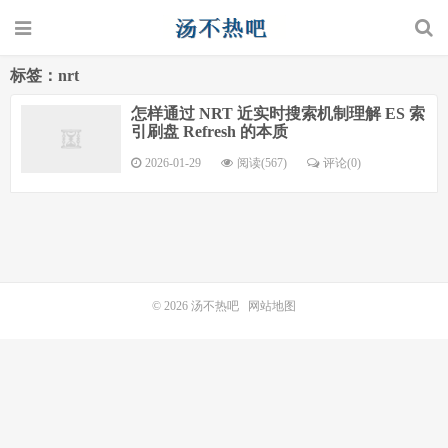
标签：nrt
怎样通过 NRT 近实时搜索机制理解 ES 索
引刷盘 Refresh 的本质
2026-01-29
阅读(567)
评论(0)
© 2026
汤不热吧
网站地图