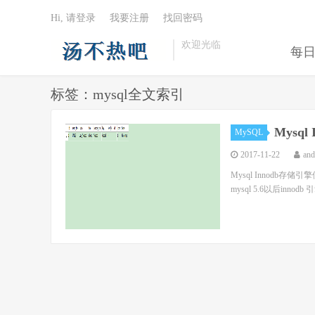
Hi, 请登录
我要注册
找回密码
欢迎光临
每
标签：mysql全文索引
Mysq
MySQL
2017-11-22
an
Mysql Innodb存储引
mysql 5.6以后innod