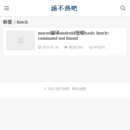
标签：lunch
macos编译android报错bash: lunch:
command not found
2026-01-30
阅读(368)
评论(0)
© 2026
汤不热吧
网站地图