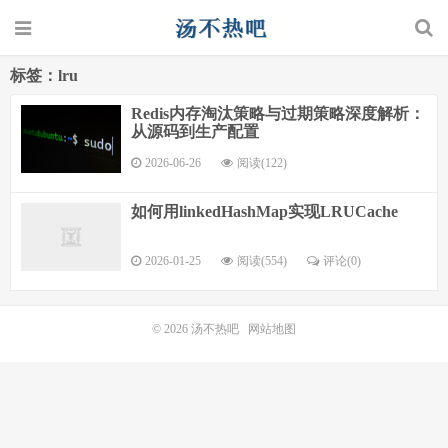
标签：lru
Redis内存淘汰策略与过期策略深度解析：
从源码到生产配置
2026-06-26
阅读(122)
如何用linkedHashMap实现LRUCache
2026-01-25
阅读(554)
评论(0)
© 2026
汤不热吧
网站地图