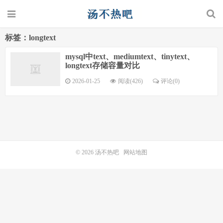
标签：longtext
mysql中text、mediumtext、tinytext、
longtext存储容量对比
2026-01-25
阅读(426)
评论(0)
© 2026
汤不热吧
网站地图