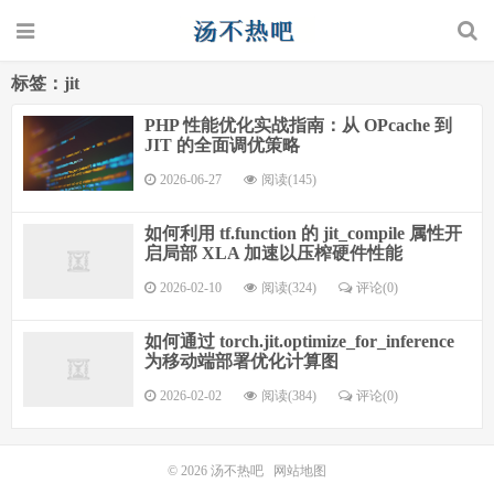
标签：jit
PHP 性能优化实战指南：从 OPcache 到
JIT 的全面调优策略
2026-06-27
阅读(145)
如何利用 tf.function 的 jit_compile 属性开
启局部 XLA 加速以压榨硬件性能
2026-02-10
阅读(324)
评论(0)
如何通过 torch.jit.optimize_for_inference
为移动端部署优化计算图
2026-02-02
阅读(384)
评论(0)
© 2026
汤不热吧
网站地图