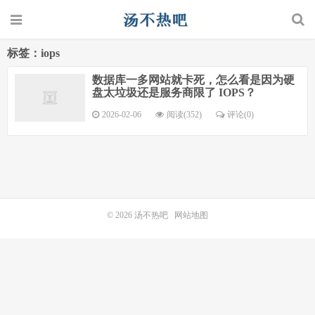
标签：iops
数据库一多网站就卡死，怎么看是因为硬
盘太垃圾还是服务商限了 IOPS？
2026-02-06
阅读(352)
评论(0)
© 2026
汤不热吧
网站地图