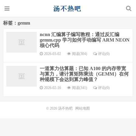
标签：gemm
ncnn 汇编算子编写教程：通过反汇编
gemm.cpp 学习如何手动编写 ARM NEON
核心代码
2026-03-02
阅读(304)
评论(0)
一道算力估算题：已知 A100 的内存带宽
与算力，请计算矩阵乘法（GEMM）在何
种规模下会达到算力峰值？
2026-02-16
阅读(341)
评论(0)
© 2026
汤不热吧
网站地图