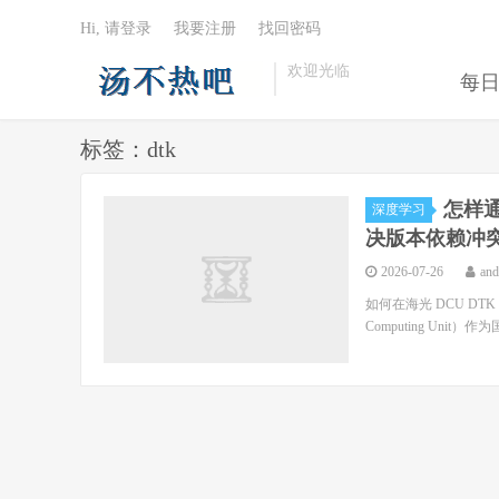
Hi, 请登录
我要注册
找回密码
欢迎光临
每
标签：dtk
怎样通
深度学习
决版本依赖冲
2026-07-26
an
如何在海光 DCU DT
Computing Unit）作