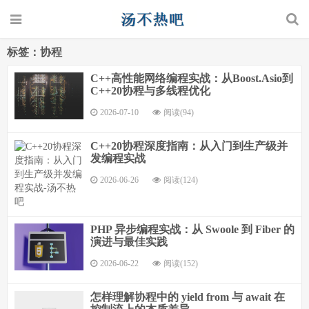
标签：协程
C++高性能网络编程实战：从Boost.Asio到
C++20协程与多线程优化
2026-07-10
阅读(94)
C++20协程深度指南：从入门到生产级并
发编程实战
2026-06-26
阅读(124)
PHP 异步编程实战：从 Swoole 到 Fiber 的
演进与最佳实践
2026-06-22
阅读(152)
怎样理解协程中的 yield from 与 await 在