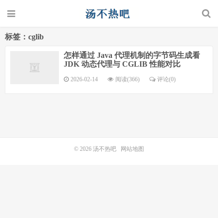
标签：cglib
怎样通过 Java 代理机制的字节码生成看
JDK 动态代理与 CGLIB 性能对比
2026-02-14
阅读(366)
评论(0)
© 2026
汤不热吧
网站地图