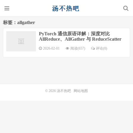
标签：allgather
PyTorch 通信原语详解：深度对比
AllReduce、AllGather 与 ReduceScatter
2026-02-01
阅读(657)
评论(0)
© 2026
汤不热吧
网站地图