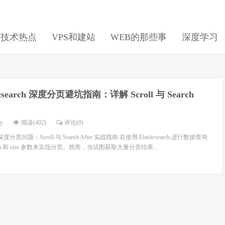
日技术热点
VPS和建站
WEB的那些事
深度学习
ticsearch 深度分页避坑指南：详解 Scroll 与 Search
dy
阅读(402)
评论(0)
h 深度分页问题：Scroll 与 Search After 实战指南 在使用 Elasticsearch 进行数据查询
m 和 size 参数来实现分页。然而，当试图获取大量分页结果...