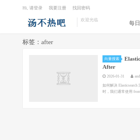
Hi, 请登录
我要注册
找回密码
欢迎光临
每
标签：after
Elas
向量搜索
After
2026-01-31
an
如何解决 Elasticsearc
时，我们通常使用 fro