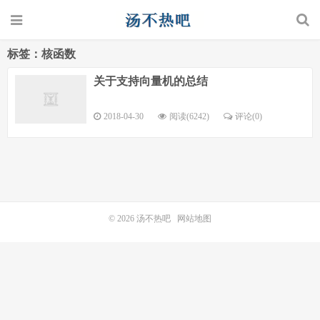
标签：核函数
关于支持向量机的总结
2018-04-30
阅读(6242)
评论(0)
© 2026
汤不热吧
网站地图