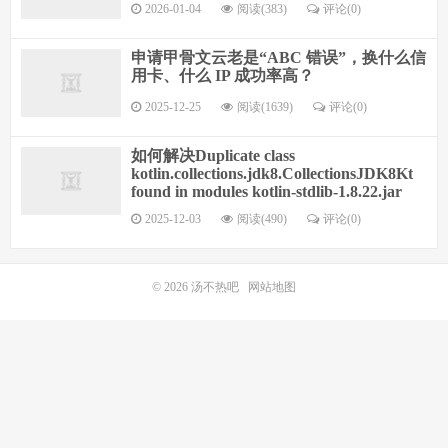
2026-01-04
阅读(383)
评论(0)
申请甲骨文云老是“ABC 错误”，换什么信
用卡、什么 IP 成功率高？
2025-12-25
阅读(1639)
评论(0)
如何解决Duplicate class
kotlin.collections.jdk8.CollectionsJDK8Kt
found in modules kotlin-stdlib-1.8.22.jar
2025-12-03
阅读(490)
评论(0)
© 2026
汤不热吧
网站地图