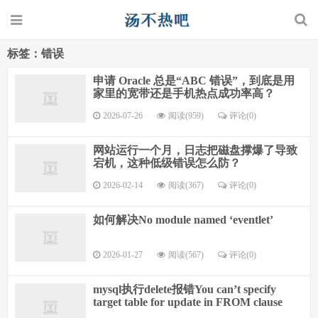
标签：错误
申请 Oracle 总是“ABC 错误”，到底是用
家里的宽带还是手机热点成功率高？
2026-07-26
阅读(959)
评论(0)
网站运行一个月，日志把磁盘撑爆了导致
宕机，这种低级错误怎么防？
2026-02-14
阅读(367)
评论(0)
如何解决No module named ‘eventlet’
2026-01-27
阅读(567)
评论(0)
mysql执行delete报错You can’t specify
target table for update in FROM clause