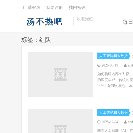
Hi, 请登录
我要注册
找回密码
欢迎光临
每
标签：红队
人工智能和大数据
2026-03-19
an
如何构建内部AI红队
的深度集成，传统的安全
Infra）治理的核心。本
人工智能和大数据
2025-12-24
an
随着人工智能（AI）