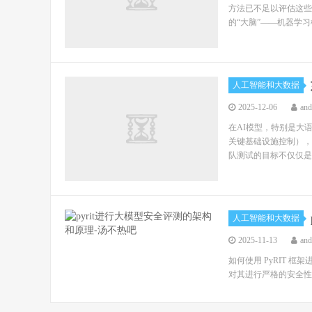
方法已不足以评估这些
的“大脑”——机器学习
人工智能和大数据
2025-12-06
an
在AI模型，特别是大
关键基础设施控制），对
队测试的目标不仅仅是
人工智能和大数据
2025-11-13
an
如何使用 PyRIT 
对其进行严格的安全性和鲁棒性评估