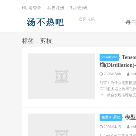
Hi, 请登录
我要注册
找回密码
欢迎光临
每
标签：剪枝
Ten
tensorflow
馏(Distillat
2026-07-08
an
引言：为什么需要模型
GPU服务器上跑得飞
中，就会发现推理速度
模型
免费AI课程
2026-04-15
an
1. 为什么你需要学